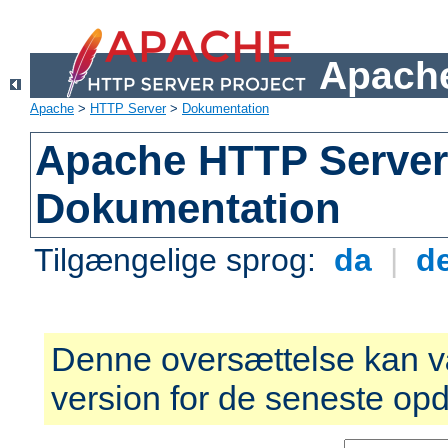
Apache
Apache
>
HTTP Server
>
Dokumentation
Apache HTTP Server 
Dokumentation
Tilgængelige sprog:
da
|
d
Denne oversættelse kan v
version for de seneste opd